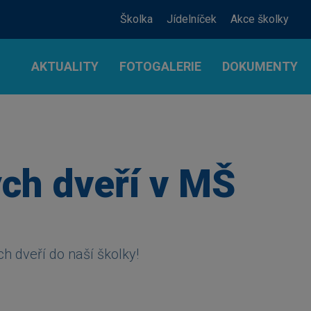
Školka
Jídelníček
Akce školky
AKTUALITY
FOTOGALERIE
DOKUMENTY
ch dveří v MŠ
 dveří do naší školky!