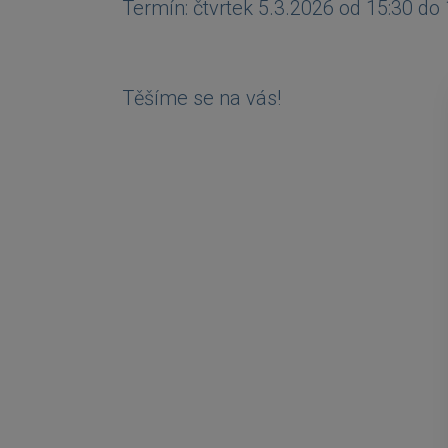
Termín: čtvrtek 5.3.2026 od 15:30 do 
Těšíme se na vás!