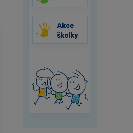
Akce
školky