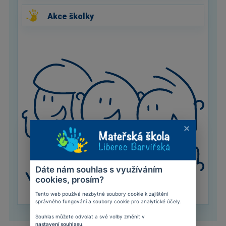
Akce školky
Dáte nám souhlas s využíváním
cookies, prosím?
Tento web používá nezbytné soubory cookie k zajištění
správného fungování a soubory cookie pro analytické účely.
Souhlas můžete odvolat a své volby změnit v
nastavení souhlasu
.