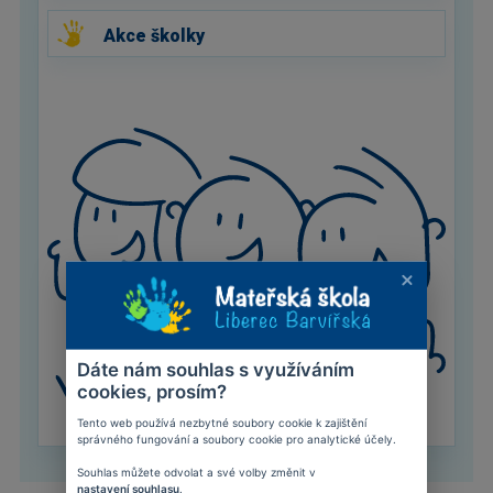
Akce školky
Dáte nám souhlas s využíváním
cookies, prosím?
Tento web používá nezbytné soubory cookie k zajištění
správného fungování a soubory cookie pro analytické účely.
Souhlas můžete odvolat a své volby změnit v
nastavení souhlasu
.