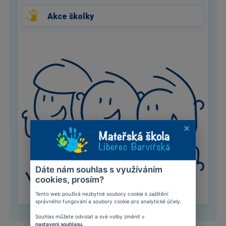
Akce školky
Dáte nám souhlas s využíváním
cookies, prosím?
Tento web používá nezbytné soubory cookie k zajištění
správného fungování a soubory cookie pro analytické účely.
Souhlas můžete odvolat a své volby změnit v
nastavení souhlasu
.