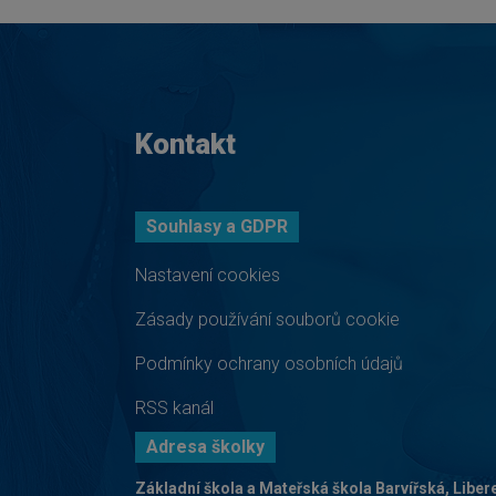
Kontakt
Souhlasy a GDPR
Nastavení cookies
Zásady používání souborů cookie
Podmínky ochrany osobních údajů
RSS kanál
Adresa školky
Základní škola a Mateřská škola Barvířská, Liber