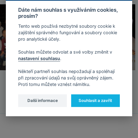
Dáte nám souhlas s využíváním cookies,
prosím?
Tento web používá nezbytné soubory cookie k
zajištění správného fungování a soubory cookie
pro analytické účely.
Souhlas můžete odvolat a své volby změnit v
nastavení souhlasu
.
Někteří partneři souhlas nepožadují a spoléhají
při zpracování údajů na svůj oprávněný zájem.
Proti tomu můžete vznést námitku.
Další informace
Souhlasit a zavřít