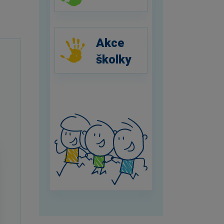
Akce
školky