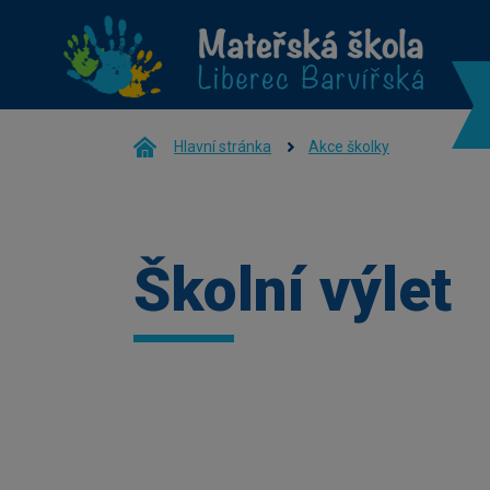
Hlavní stránka
Akce školky
Školní výlet