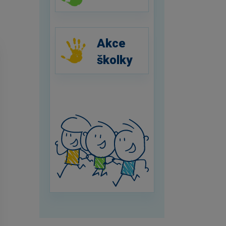
Akce
školky