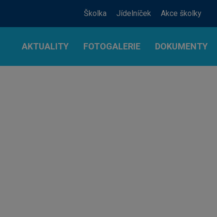
Školka
Jídelníček
Akce školky
AKTUALITY
FOTOGALERIE
DOKUMENTY