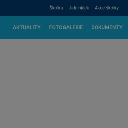
Školka
Jídelníček
Akce školky
AKTUALITY
FOTOGALERIE
DOKUMENTY