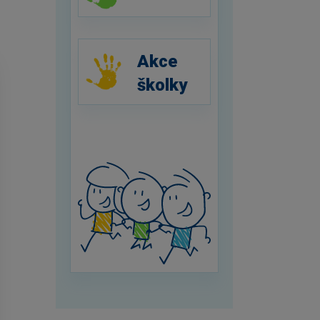
Akce
školky