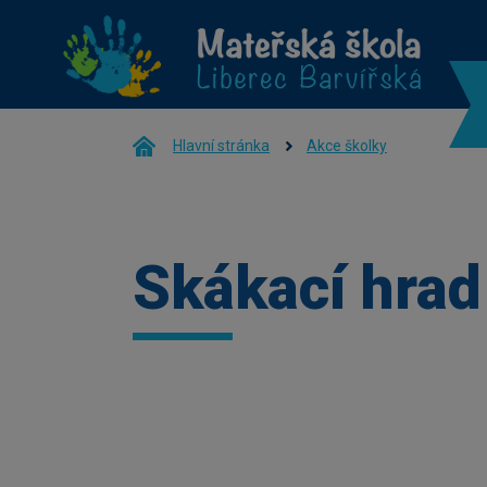
Hlavní stránka
Akce školky
Skákací hrad