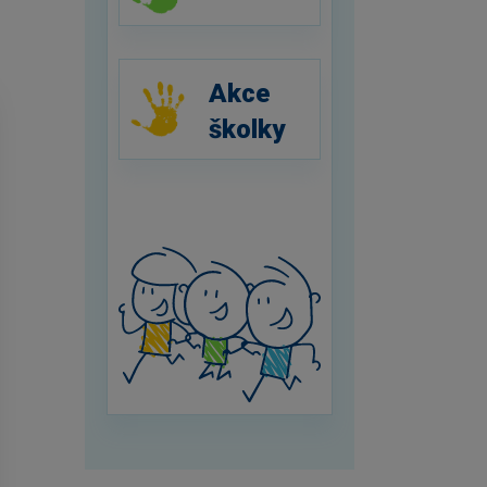
Akce
školky