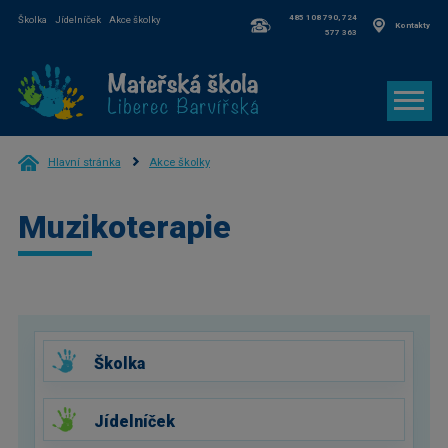
485 108 790, 724
Školka
Jídelníček
Akce školky
Kontakty
577 363
Hlavní stránka
Akce školky
Muzikoterapie
Školka
Jídelníček