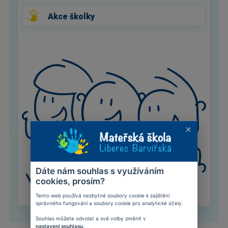
Akce školky
Dáte nám souhlas s využíváním
cookies, prosím?
Tento web používá nezbytné soubory cookie k zajištění
správného fungování a soubory cookie pro analytické účely.
Souhlas můžete odvolat a své volby změnit v
nastavení souhlasu
.