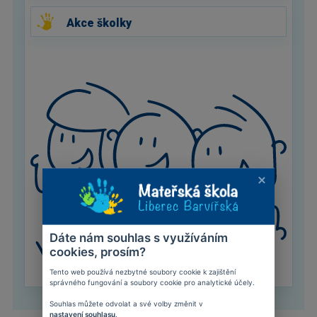
Akce školky
Dáte nám souhlas s využíváním
cookies, prosím?
Tento web používá nezbytné soubory cookie k zajištění
správného fungování a soubory cookie pro analytické účely.
Souhlas můžete odvolat a své volby změnit v
nastavení souhlasu
.