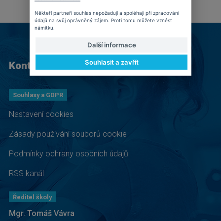
Někteří partneři souhlas nepožadují a spoléhají při zpracování
údajů na svůj oprávněný zájem. Proti tomu můžete vznést
námitku.
Další informace
Souhlasit a zavřít
Kontakt
Souhlasy a GDPR
Nastavení cookies
Zásady používání souborů cookie
Podmínky ochrany osobních údajů
RSS kanál
Ředitel školy
Mgr. Tomáš Vávra