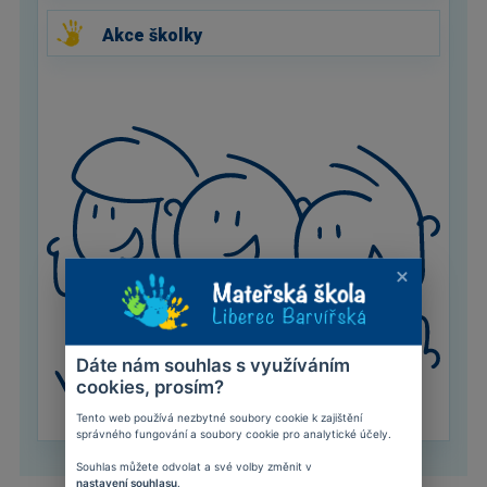
Akce školky
Dáte nám souhlas s využíváním
cookies, prosím?
Tento web používá nezbytné soubory cookie k zajištění
správného fungování a soubory cookie pro analytické účely.
Souhlas můžete odvolat a své volby změnit v
nastavení souhlasu
.